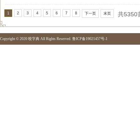
1
2
3
4
5
6
7
8
共535
下一页
末页
Copyright © 2020
咬字典
All Rights Reserved.
鲁ICP备19021457号-1