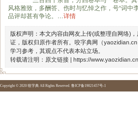
三百四十余首，分四卷本与一卷本。其
风格雅致，多酬答、伤时与忆悼之作，号“词中李
品评却甚有争论。…
详情
版权声明：本文内容由网友上传(或整理自网络)
证，版权归原作者所有。咬字典网（yaozidian.
学习参考，其观点不代表本站立场。
转载请注明：原文链接 |
https://www.yaozidian.cn
Copyright © 2020
咬字典
All Rights Reserved.
鲁ICP备19021457号-1