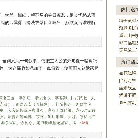
热门名
面一丝丝一细细，望不尽的春日离愁，沮丧忧愁从遥
梅子黄时
缭绕的云霭雾气掩映在落日余晖里，默默无言谁理解
渐老多忧
重五山村
郭门临渡
琵琶弦上
愁”。全词只此一句叙事，便把主人公的外形像一幅剪纸
热门成
景物，为这幅剪影添加了一点背景，使画面立刻活跃起
如花似锦 [rú
阶前万里 [ji
丝来线去 [sī
矫矫不群 [ji
5后）原名三变，字景庄，后改名永，字耆卿。排行第七，人
血气方刚 [xu
永济），徙居崇安（今福建）。祖父柳崇，以儒学名，
史，入宋后授沂州费县令，官终工部侍郎。永少时流连
宴。后曾西游成都、京兆，遍历荆湖、吴越。景祐元年
睦州团练推官、馀杭令、定海晓峰盐场监官、泗…
详情