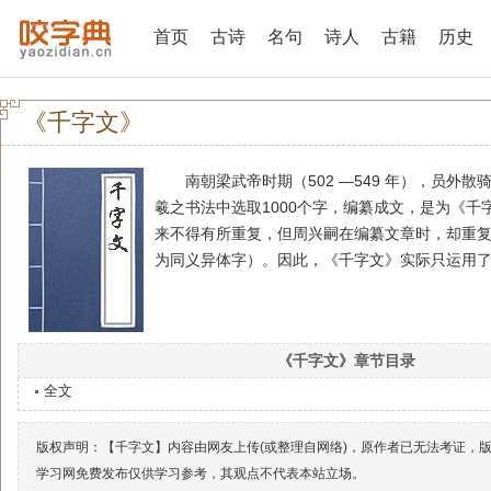
首页
古诗
名句
诗人
古籍
历史
《千字文》
南朝梁武帝时期（502 —549 年），员外散
羲之书法中选取1000个字，编纂成文，是为《千字
来不得有所重复，但周兴嗣在编纂文章时，却重复
为同义异体字）。因此，《千字文》实际只运用了9
《千字文》章节目录
全文
版权声明：【千字文】内容由网友上传(或整理自网络)，原作者已无法考证，
学习网免费发布仅供学习参考，其观点不代表本站立场。