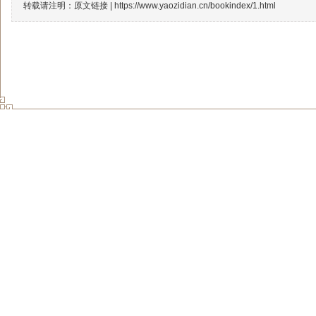
转载请注明：原文链接 |
https://www.yaozidian.cn/bookindex/1.html