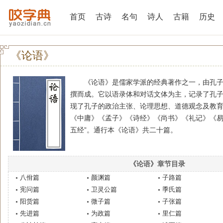
首页
古诗
名句
诗人
古籍
历史
《论语》
《论语》是儒家学派的经典著作之一，由孔子
撰而成。它以语录体和对话文体为主，记录了孔
现了孔子的政治主张、论理思想、道德观念及教
《中庸》《孟子》《诗经》《尚书》《礼记》《易
五经”。通行本《论语》共二十篇。
《论语》章节目录
八佾篇
颜渊篇
子路篇
宪问篇
卫灵公篇
季氏篇
阳货篇
微子篇
子张篇
先进篇
为政篇
里仁篇