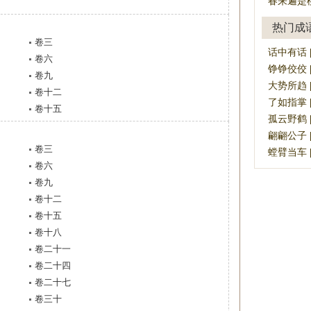
春来遍是
热门成
卷三
话中有话 [h
卷六
铮铮佼佼 [zh
卷九
大势所趋 [dà
卷十二
了如指掌 [li
卷十五
孤云野鹤 [g
翩翩公子 [pi
卷三
螳臂当车 [tá
卷六
卷九
卷十二
卷十五
卷十八
卷二十一
卷二十四
卷二十七
卷三十