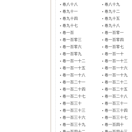
卷八十八
卷八十九
卷九十一
卷九十二
卷九十四
卷九十五
卷九十七
卷九十八
卷一百
卷一百零一
卷一百零三
卷一百零四
卷一百零六
卷一百零七
卷一百零九
卷一百一十
卷一百一十二
卷一百一十三
卷一百一十五
卷一百一十六
卷一百一十八
卷一百一十九
卷一百二十一
卷一百二十二
卷一百二十四
卷一百二十五
卷一百二十七
卷一百二十八
卷一百三十
卷一百三十一
卷一百三十三
卷一百三十四
卷一百三十六
卷一百三十七
卷一百三十九
卷一百四十
卷一百四十二
卷一百四十三