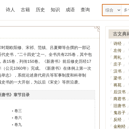
诗人
古籍
历史
知识
成语
查询
古文典
诗经
「
」
期欧阳修、宋祁、范镇、吕夏卿等合撰的一部记
左传
「
」
代史书，“二十四史”之一。全书共有225卷，其中包
周礼
「
」
，表15卷，列传150卷。《新唐书》前后修史历经17
庄子
「
」
（公元1060年）完成。《新唐书》在体例上第一次
汉书
「
」
选举志》，系统论述唐代府兵等军事制度和科举制
梁书
「
」
裁史书的一大开创，为以后《宋史》等所沿袭。
将苑
「
」
后汉书
「
新唐书》章节目录
商君书
「
旧唐书
「
卷三
鬼谷子
「
卷六
反经
「
」
卷九
金刚经
「