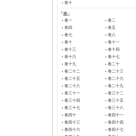
卷十
「志」
卷一
卷二
卷四
卷五
卷七
卷八
卷十
卷十一
卷十三
卷十四
卷十六
卷十七
卷十九
卷二十
卷二十二
卷二十三
卷二十五
卷二十六
卷二十八
卷二十九
卷三十一
卷三十二
卷三十四
卷三十五
卷三十七
卷三十八
卷四十
卷四十一
卷四十三
卷四十四
卷四十六
卷四十七