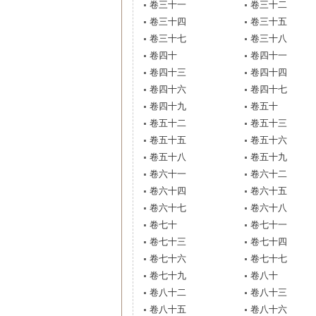
卷三十一
卷三十二
卷三十四
卷三十五
卷三十七
卷三十八
卷四十
卷四十一
卷四十三
卷四十四
卷四十六
卷四十七
卷四十九
卷五十
卷五十二
卷五十三
卷五十五
卷五十六
卷五十八
卷五十九
卷六十一
卷六十二
卷六十四
卷六十五
卷六十七
卷六十八
卷七十
卷七十一
卷七十三
卷七十四
卷七十六
卷七十七
卷七十九
卷八十
卷八十二
卷八十三
卷八十五
卷八十六